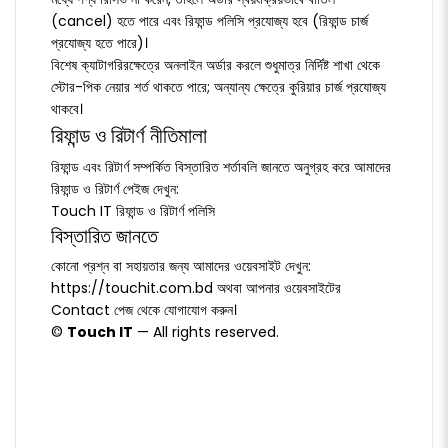
(cancel) হতে পারে এবং রিফান্ড পলিসি প্রযোজ্য হবে (রিফান্ড চার্জ
প্রযোজ্য হতে পারে)।
বিশেষ ক্যাটাগরিরক্ষেত্রে অনলাইন অর্ডার করলে শুধুমাত্র নির্দিষ্ট শাখা থেকে
স্টোর-পিক নেয়ার শর্ত থাকতে পারে; অন্যান্য ক্ষেত্রে কুরিয়ার চার্জ প্রযোজ্য
থাকবে।
রিফান্ড ও রিটার্ণ নীতিমালা
রিফান্ড এবং রিটার্ণ সম্পর্কিত বিস্তারিত শর্তাবলি জানতে অনুগ্রহ করে আমাদের
রিফান্ড ও রিটার্ণ পেইজ দেখুন:
Touch IT রিফান্ড ও রিটার্ণ পলিসি
বিস্তারিত জানতে
কোনো প্রশ্ন বা সহায়তার জন্য আমাদের ওয়েবসাইট দেখুন:
https://touchit.com.bd
অথবা আপনার ওয়েবসাইটের
Contact
পেজ থেকে যোগাযোগ করুন।
©
Touch IT
— All rights reserved.